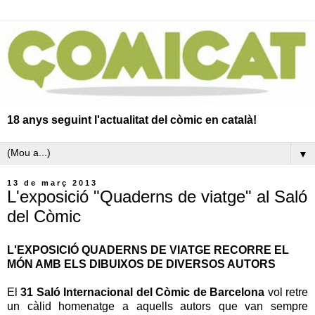
18 anys seguint l'actualitat del còmic en català!
▼
13 de març 2013
L'exposició "Quaderns de viatge" al Saló
del Còmic
L'EXPOSICIÓ QUADERNS DE VIATGE RECORRE EL
MÓN AMB ELS DIBUIXOS DE DIVERSOS AUTORS
El
31 Saló Internacional del Còmic de Barcelona
vol retre
un càlid homenatge a aquells autors que van sempre