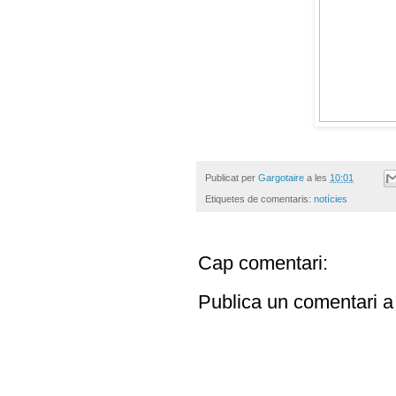
Publicat per
Gargotaire
a les
10:01
Etiquetes de comentaris:
notícies
Cap comentari:
Publica un comentari a 