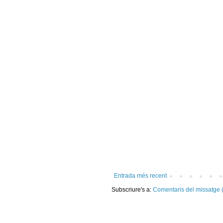
Entrada més recent
Subscriure's a:
Comentaris del missatge 