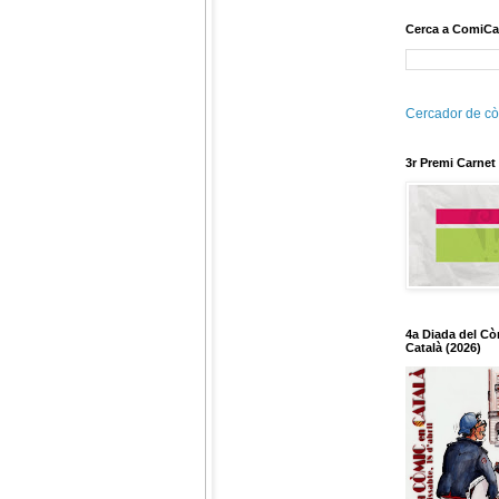
Cerca a ComiCa
Cercador de cò
3r Premi Carnet
4a Diada del Cò
Català (2026)