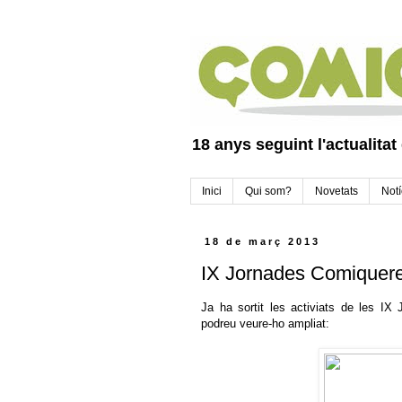
18 anys seguint l'actualitat
Inici
Qui som?
Novetats
Notí
18 de març 2013
IX Jornades Comiquere
Ja ha sortit les activiats de les IX
podreu veure-ho ampliat: