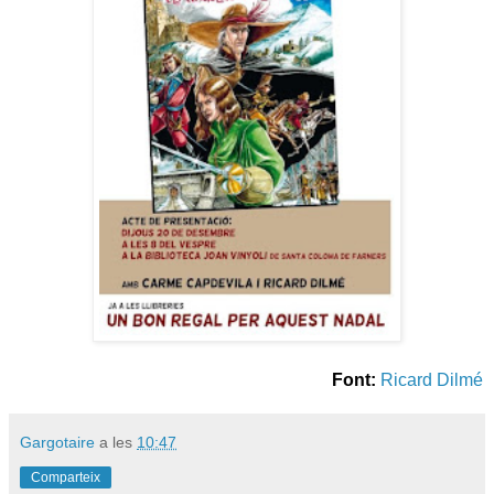
Font:
Ricard Dilmé
Gargotaire
a les
10:47
Comparteix