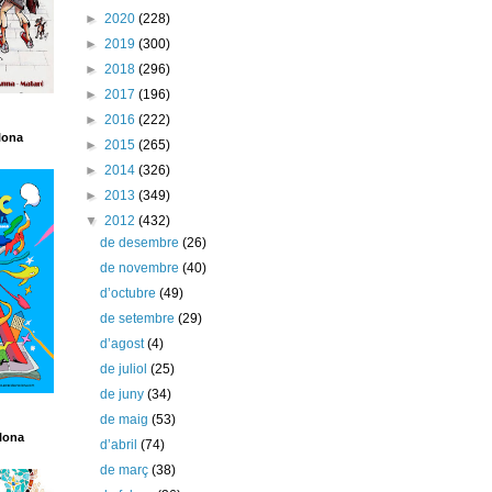
►
2020
(228)
►
2019
(300)
►
2018
(296)
►
2017
(196)
►
2016
(222)
lona
►
2015
(265)
►
2014
(326)
►
2013
(349)
▼
2012
(432)
de desembre
(26)
de novembre
(40)
d’octubre
(49)
de setembre
(29)
d’agost
(4)
de juliol
(25)
de juny
(34)
de maig
(53)
lona
d’abril
(74)
de març
(38)