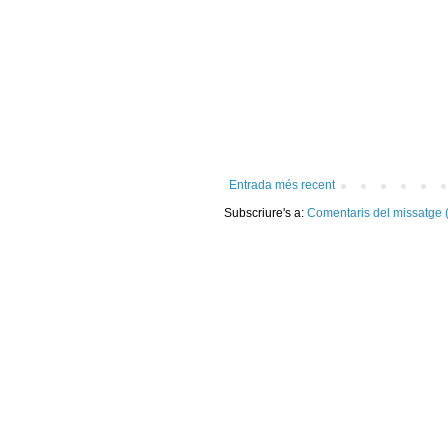
Entrada més recent
Subscriure's a:
Comentaris del missatge 