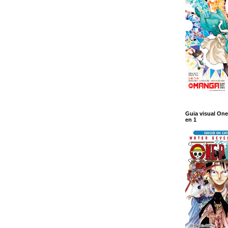
Guia visual One
en 1