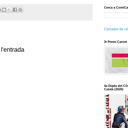
Cerca a ComiCa
Cercador de cò
3r Premi Carnet
l'entrada
4a Diada del Cò
Català (2026)