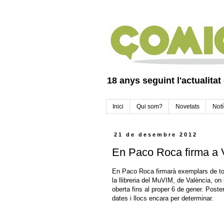
18 anys seguint l'actualitat
Inici
Qui som?
Novetats
Notí
21 de desembre 2012
En Paco Roca firma a 
En Paco Roca firmarà exemplars de tot
la llibreria del MuVIM, de València, on
oberta fins al proper 6 de gener. Poste
dates i llocs encara per determinar.