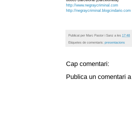
http://www.negraycriminal.com
http://negraycriminal.blogcindario.com
Publicat per
Marc Pastor i Sanz
a les
17:48
Etiquetes de comentaris:
presentacions
Cap comentari:
Publica un comentari a 