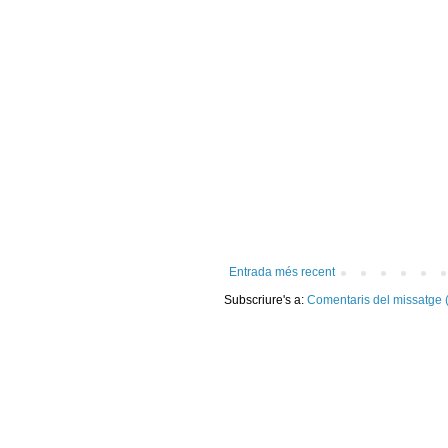
Entrada més recent
Subscriure's a:
Comentaris del missatge 