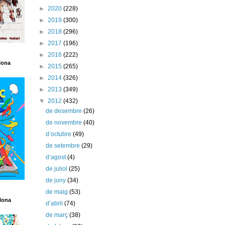
►
2020
(228)
►
2019
(300)
►
2018
(296)
►
2017
(196)
►
2016
(222)
lona
►
2015
(265)
►
2014
(326)
►
2013
(349)
▼
2012
(432)
de desembre
(26)
de novembre
(40)
d’octubre
(49)
de setembre
(29)
d’agost
(4)
de juliol
(25)
de juny
(34)
de maig
(53)
lona
d’abril
(74)
de març
(38)