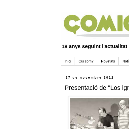
18 anys seguint l'actualitat
Inici
Qui som?
Novetats
Notí
27 de novembre 2012
Presentació de "Los ig