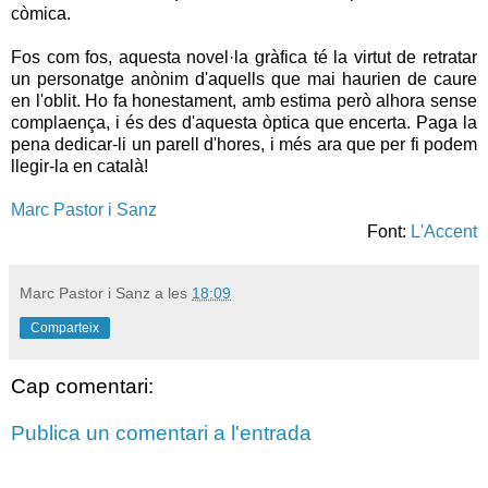
còmica.
Fos com fos, aquesta novel·la gràfica té la virtut de retratar
un personatge anònim d'aquells que mai haurien de caure
en l'oblit. Ho fa honestament, amb estima però alhora sense
complaença, i és des d'aquesta òptica que encerta. Paga la
pena dedicar-li un parell d'hores, i més ara que per fi podem
llegir-la en català!
Marc Pastor i Sanz
Font:
L'Accent
Marc Pastor i Sanz
a les
18:09
Comparteix
Cap comentari:
Publica un comentari a l'entrada