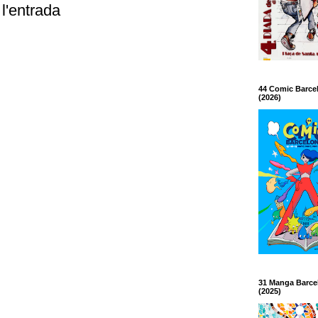
l'entrada
44 Comic Barce
(2026)
31 Manga Barce
(2025)