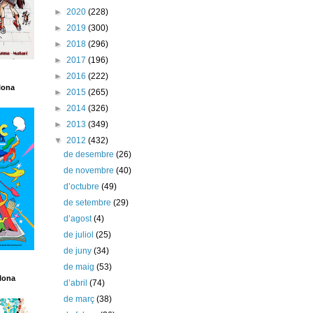
►
2020
(228)
►
2019
(300)
►
2018
(296)
►
2017
(196)
►
2016
(222)
lona
►
2015
(265)
►
2014
(326)
►
2013
(349)
▼
2012
(432)
de desembre
(26)
de novembre
(40)
d’octubre
(49)
de setembre
(29)
d’agost
(4)
de juliol
(25)
de juny
(34)
de maig
(53)
lona
d’abril
(74)
de març
(38)