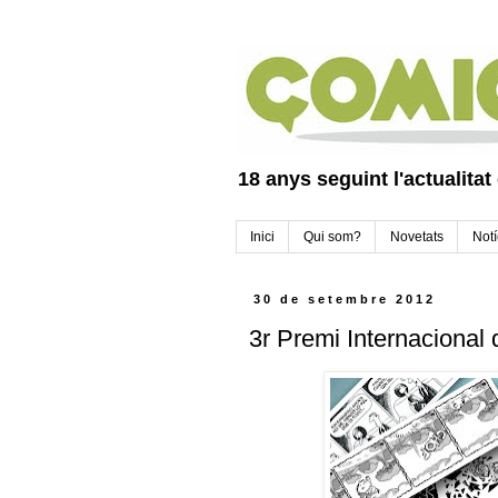
18 anys seguint l'actualitat
Inici
Qui som?
Novetats
Notí
30 de setembre 2012
3r Premi Internacional