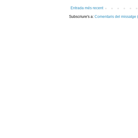
Entrada més recent
Subscriure's a:
Comentaris del missatge 