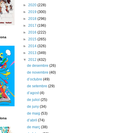
►
2020
(228)
►
2019
(300)
►
2018
(296)
►
2017
(196)
►
2016
(222)
lona
►
2015
(265)
►
2014
(326)
►
2013
(349)
▼
2012
(432)
de desembre
(26)
de novembre
(40)
d’octubre
(49)
de setembre
(29)
d’agost
(4)
de juliol
(25)
de juny
(34)
de maig
(53)
lona
d’abril
(74)
de març
(38)