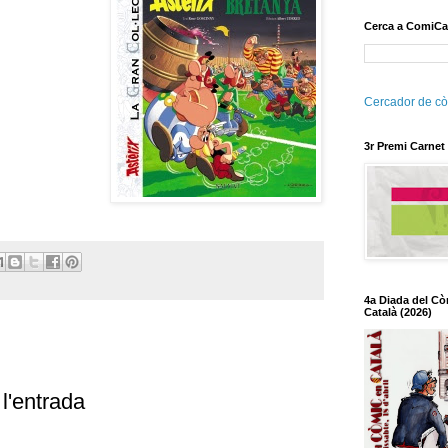
Cerca a ComiCa
Cercador de cò
3r Premi Carnet
4a Diada del Cò
Català (2026)
l'entrada