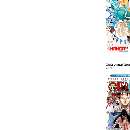
Guia visual One
en 1