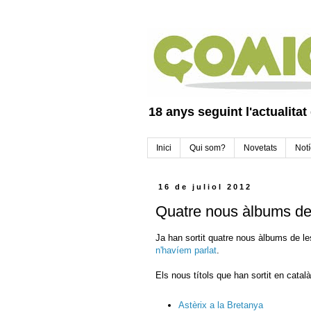
18 anys seguint l'actualitat
Inici
Qui som?
Novetats
Notí
16 de juliol 2012
Quatre nous àlbums de 
Ja han sortit quatre nous àlbums de le
n'havíem parlat
.
Els nous títols que han sortit en catal
Astèrix a la Bretanya