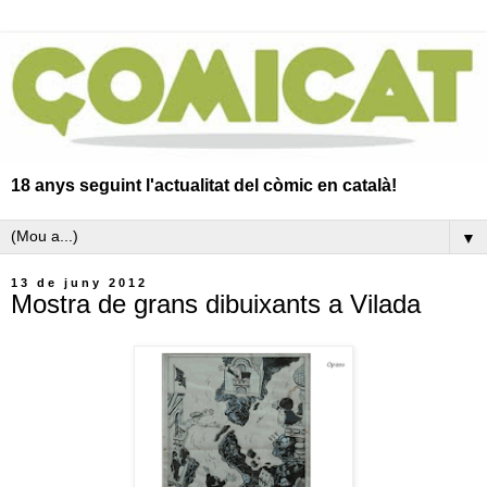
18 anys seguint l'actualitat del còmic en català!
▼
13 de juny 2012
Mostra de grans dibuixants a Vilada