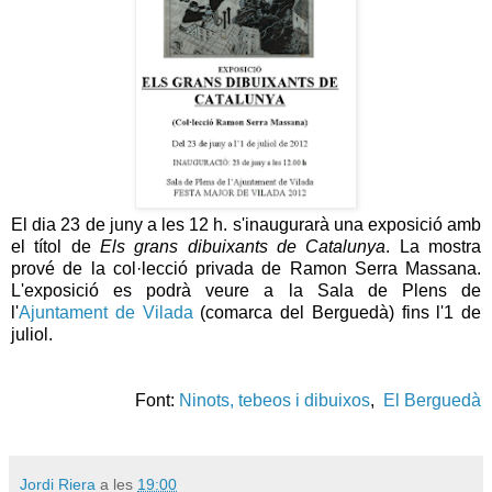
El dia 23 de juny a les 12 h. s'inaugurarà una exposició amb
el títol de
Els grans dibuixants de Catalunya
. La mostra
prové de la col·lecció privada de Ramon Serra Massana.
L'exposició es podrà veure a la Sala de Plens de
l'
Ajuntament de Vilada
(comarca del Berguedà) fins l'1 de
juliol.
Font:
Ninots, tebeos i dibuixos
,
El Berguedà
Jordi Riera
a les
19:00