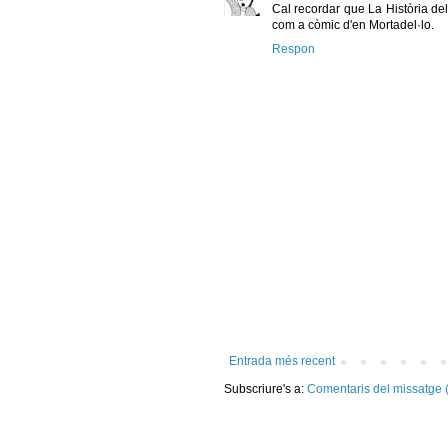
Cal recordar que La Història del
com a còmic d'en Mortadel·lo.
Respon
Entrada més recent
Subscriure's a:
Comentaris del missatge 