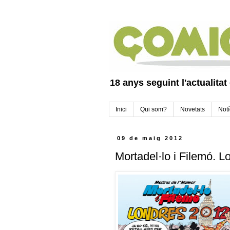
18 anys seguint l'actualitat
Inici
Qui som?
Novetats
Notí
09 de maig 2012
Mortadel·lo i Filemó. 