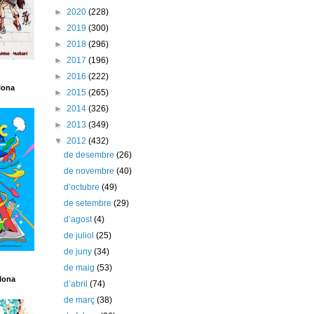
►
2020
(228)
►
2019
(300)
►
2018
(296)
►
2017
(196)
►
2016
(222)
lona
►
2015
(265)
►
2014
(326)
►
2013
(349)
▼
2012
(432)
de desembre
(26)
de novembre
(40)
d’octubre
(49)
de setembre
(29)
d’agost
(4)
de juliol
(25)
de juny
(34)
de maig
(53)
lona
d’abril
(74)
de març
(38)