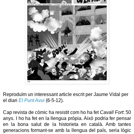
Reproduïm un interessant article escrit per Jaume Vidal per
el diari
El Punt Avui
(6-5-12).
Cap revista de còmic ha resistit com ho ha fet
Cavall Fort
: 50
anys. I ho ha fet en la llengua pròpia. Això podria fer pensar
en la bona salut de la historieta en català. Amb tantes
generacions formant-se amb la llengua del país, seria lògic