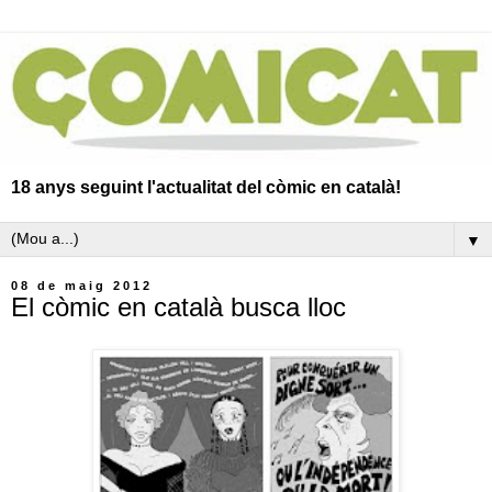
18 anys seguint l'actualitat del còmic en català!
▼
08 de maig 2012
El còmic en català busca lloc