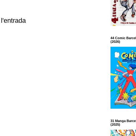
l'entrada
44 Comic Barce
(2026)
31 Manga Barce
(2025)