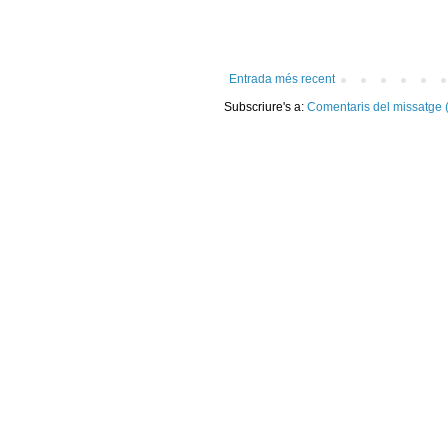
Entrada més recent
Subscriure's a:
Comentaris del missatge 