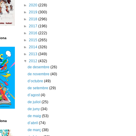
►
2020
(228)
►
2019
(300)
►
2018
(296)
►
2017
(196)
►
2016
(222)
lona
►
2015
(265)
►
2014
(326)
►
2013
(349)
▼
2012
(432)
de desembre
(26)
de novembre
(40)
d’octubre
(49)
de setembre
(29)
d’agost
(4)
de juliol
(25)
de juny
(34)
de maig
(53)
lona
d’abril
(74)
de març
(38)