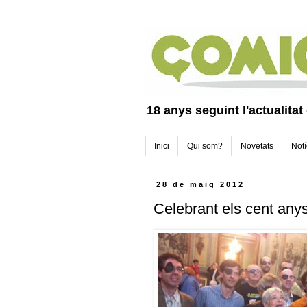
18 anys seguint l'actualitat
Inici
Qui som?
Novetats
Notí
28 de maig 2012
Celebrant els cent any