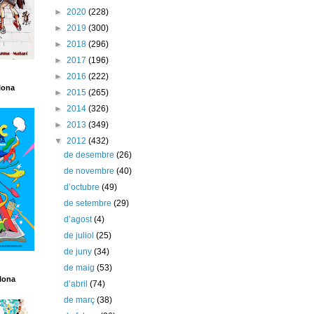
►
2020
(228)
►
2019
(300)
►
2018
(296)
►
2017
(196)
►
2016
(222)
lona
►
2015
(265)
►
2014
(326)
►
2013
(349)
▼
2012
(432)
de desembre
(26)
de novembre
(40)
d’octubre
(49)
de setembre
(29)
d’agost
(4)
de juliol
(25)
de juny
(34)
de maig
(53)
lona
d’abril
(74)
de març
(38)