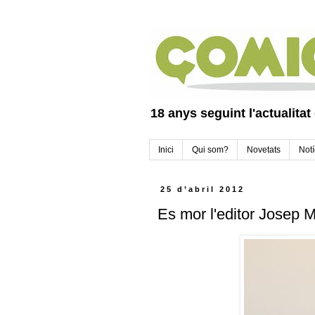
18 anys seguint l'actualitat
Inici
Qui som?
Novetats
Notí
25 d’abril 2012
Es mor l'editor Josep 