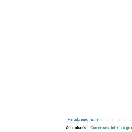
Entrada més recent
Subscriure's a:
Comentaris del missatge 