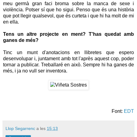
meu germà gran faci broma sobre la manca de sexe i
violència. Potser sí que ho sigui. Penso que és una història
que pot llegir qualsevol, que és curteta i que hi ha molt de mi
en ella.
Tens un altre projecte en ment? T'has quedat amb
ganes de més?
Tinc un munt d'anotacions en llibretes que espero
desenvolupar i, juntament amb tot l'après aquest cop, poder
tornar a publicar. Treballaré en això. Sempre hi ha ganes de
més, i ja no vull ser inventora.
Font:
EDT
Llop Segarrenc
a les
15:13