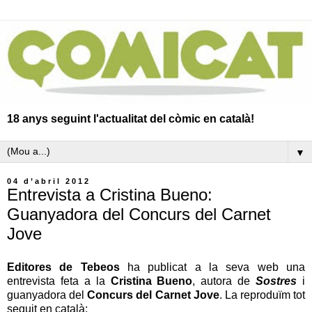
18 anys seguint l'actualitat del còmic en català!
▼
04 d’abril 2012
Entrevista a Cristina Bueno:
Guanyadora del Concurs del Carnet
Jove
Editores de Tebeos
ha publicat a la seva web una
entrevista feta a la
Cristina Bueno
, autora de
Sostres
i
guanyadora del
Concurs del Carnet Jove
. La reproduïm tot
seguit en català: