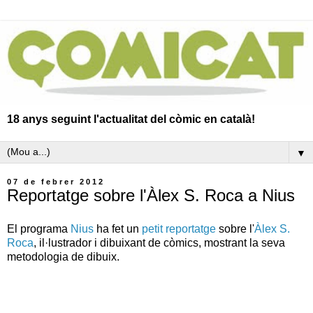
18 anys seguint l'actualitat del còmic en català!
▼
07 de febrer 2012
Reportatge sobre l'Àlex S. Roca a Nius
El programa
Nius
ha fet un
petit reportatge
sobre l'
Àlex S.
Roca
, il·lustrador i dibuixant de còmics, mostrant la seva
metodologia de dibuix.