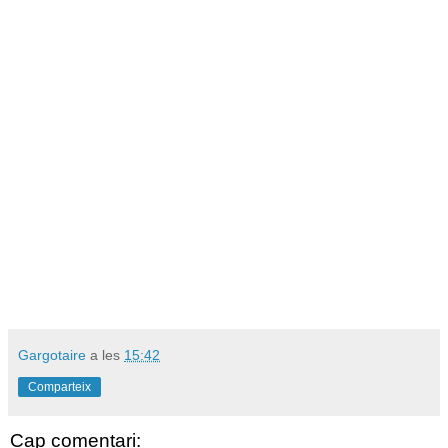
Gargotaire
a les
15:42
Comparteix
Cap comentari: