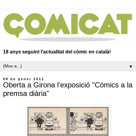
18 anys seguint l'actualitat del còmic en català!
▼
08 de gener 2012
Oberta a Girona l'exposició "Còmics a la
premsa diària"