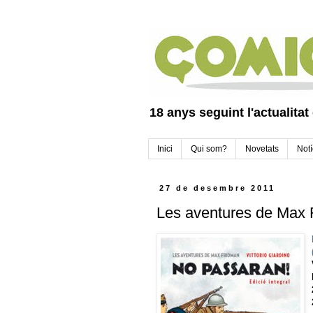
18 anys seguint l'actualitat
Inici
Qui som?
Novetats
Notí
27 de desembre 2011
Les aventures de Max F