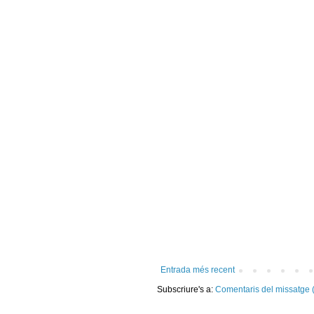
Entrada més recent
Subscriure's a:
Comentaris del missatge 