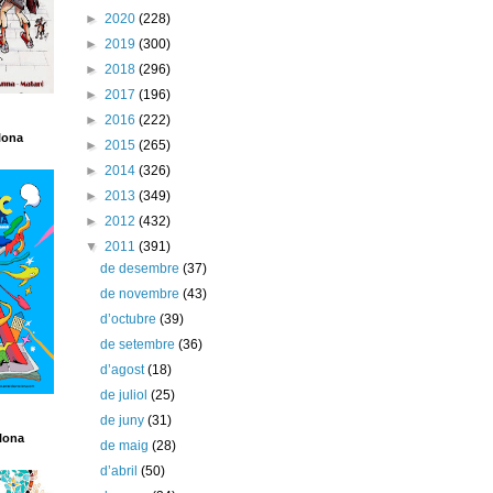
►
2020
(228)
►
2019
(300)
►
2018
(296)
►
2017
(196)
►
2016
(222)
lona
►
2015
(265)
►
2014
(326)
►
2013
(349)
►
2012
(432)
▼
2011
(391)
de desembre
(37)
de novembre
(43)
d’octubre
(39)
de setembre
(36)
d’agost
(18)
de juliol
(25)
de juny
(31)
lona
de maig
(28)
d’abril
(50)