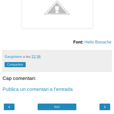
Font:
Hello Bonache
Gargotaire
a les
22:36
Comparteix
Cap comentari:
Publica un comentari a l'entrada
‹
›
Inici