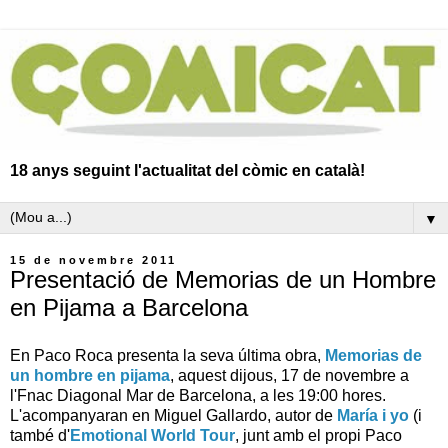
18 anys seguint l'actualitat del còmic en català!
▼
15 de novembre 2011
Presentació de Memorias de un Hombre
en Pijama a Barcelona
En Paco Roca presenta la seva última obra,
Memorias de
un hombre en pijama
, aquest dijous, 17 de novembre a
l'Fnac Diagonal Mar de Barcelona, a les 19:00 hores.
L'acompanyaran en Miguel Gallardo, autor de
María i yo
(i
també d'
Emotional World Tour
, junt amb el propi Paco