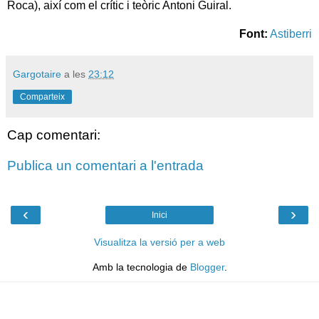
Roca), així com el crític i teòric Antoni Guiral.
Font:
Astiberri
Gargotaire
a les
23:12
Comparteix
Cap comentari:
Publica un comentari a l'entrada
‹
›
Inici
Visualitza la versió per a web
Amb la tecnologia de
Blogger
.