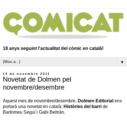
18 anys seguint l'actualitat del còmic en català!
▼
14 de novembre 2011
Novetat de Dolmen pel
novembre/desembre
Aquest mes de novembre/desembre,
Dolmen Editorial
ens
portarà una novetat en català:
Històries del barri
de
Bartomeu Seguí i Gabi Beltrán.