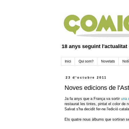
18 anys seguint l'actualitat
Inici
Qui som?
Novetats
Notí
23 d’octubre 2011
Noves edicions de l'Ast
Ja fa anys que a França va sortir
una 
restaurat les tintes, pintat el color de
Salvat s'ha decidit fer-ne l'edició catal
Els quatre nous àlbums que sortiran s