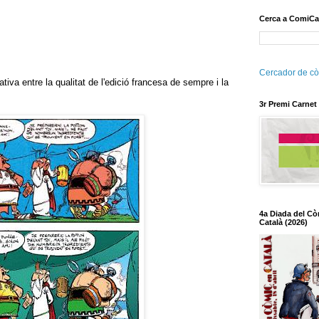
Cerca a ComiCa
Cercador de cò
a entre la qualitat de l'edició francesa de sempre i la
3r Premi Carnet
4a Diada del Cò
Català (2026)