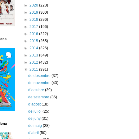
►
2020
(228)
►
2019
(300)
►
2018
(296)
►
2017
(196)
►
2016
(222)
lona
►
2015
(265)
►
2014
(326)
►
2013
(349)
►
2012
(432)
▼
2011
(391)
de desembre
(37)
de novembre
(43)
d’octubre
(39)
de setembre
(36)
d’agost
(18)
de juliol
(25)
de juny
(31)
lona
de maig
(28)
d’abril
(50)