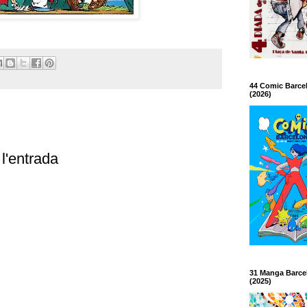
44 Comic Barce
(2026)
l'entrada
31 Manga Barce
(2025)