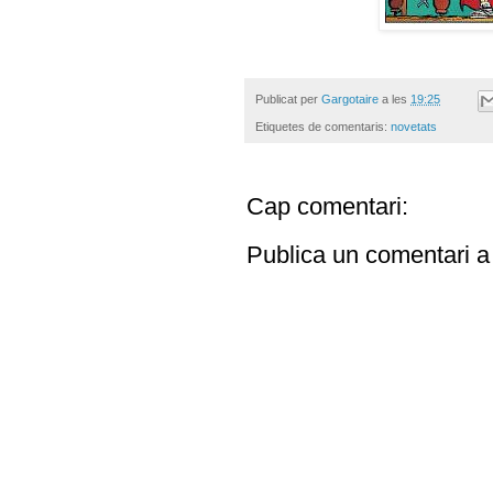
Publicat per
Gargotaire
a les
19:25
Etiquetes de comentaris:
novetats
Cap comentari:
Publica un comentari a 