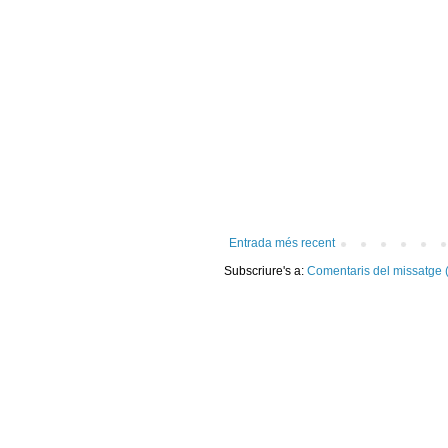
Entrada més recent
Subscriure's a:
Comentaris del missatge 