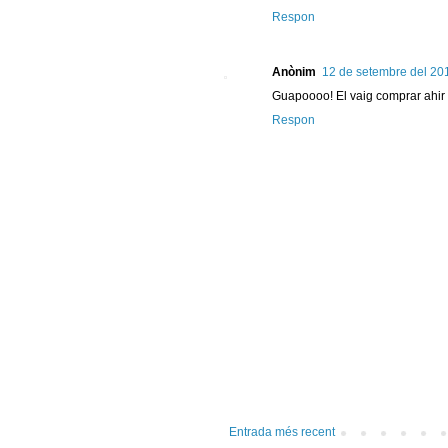
Respon
Anònim
12 de setembre del 201
Guapoooo! El vaig comprar ahir a
Respon
Entrada més recent