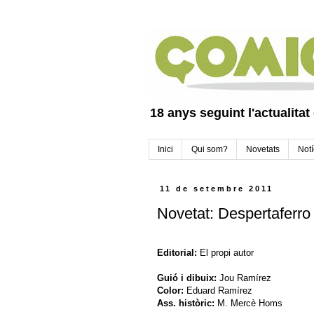
18 anys seguint l'actualitat
Inici
Qui som?
Novetats
Notí
11 de setembre 2011
Novetat: Despertaferro
Editorial:
El propi autor
Guió i dibuix:
Jou Ramírez
Color:
Eduard Ramírez
Ass. històric:
M. Mercè Homs