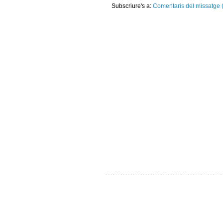
Subscriure's a:
Comentaris del missatge 