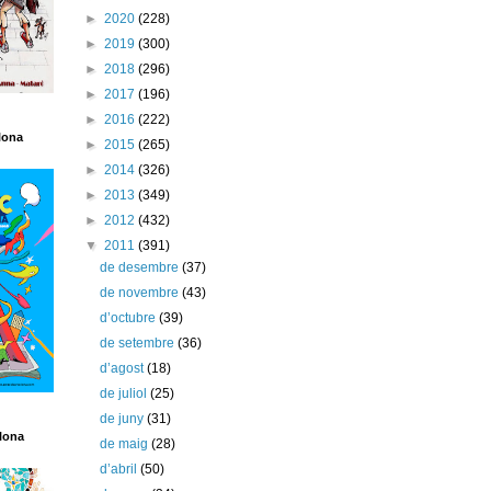
►
2020
(228)
►
2019
(300)
►
2018
(296)
►
2017
(196)
►
2016
(222)
lona
►
2015
(265)
►
2014
(326)
►
2013
(349)
►
2012
(432)
▼
2011
(391)
de desembre
(37)
de novembre
(43)
d’octubre
(39)
de setembre
(36)
d’agost
(18)
de juliol
(25)
de juny
(31)
lona
de maig
(28)
d’abril
(50)