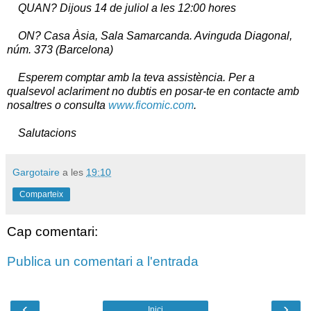
QUAN?
Dijous 14 de juliol a les 12:00 hores
ON?
Casa Àsia, Sala Samarcanda.
Avinguda Diagonal,
núm. 373 (Barcelona)
Esperem comptar amb la teva assistència.
Per a
qualsevol aclariment no dubtis en posar-te en contacte amb
nosaltres o consulta
www.ficomic.com
.
Salutacions
Gargotaire
a les
19:10
Comparteix
Cap comentari:
Publica un comentari a l'entrada
‹
›
Inici