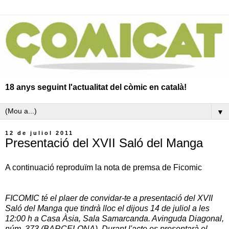
18 anys seguint l'actualitat del còmic en català!
▼
12 de juliol 2011
Presentació del XVII Saló del Manga
A continuació reproduïm la nota de premsa de Ficomic
FICOMIC té el plaer de convidar-te a presentació del XVII
Saló del Manga que tindrà lloc el dijous 14 de juliol a les
12:00 h a Casa Àsia, Sala Samarcanda.
Avinguda Diagonal,
núm. 373 (BARCELONA). Durant
l'acte es presentarà el