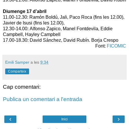
Diumenge 17 d’abril
11.00-12.30: Ramón Boldú, Jali, Paco Roca (fins les 12.00),
Javier de Isusi (fins les 12.00),
12.30-14.00: Alfonso Zapico, Manel Fontdevila, Eddie
Campbell, Hayley Campbell
17.00-18.30: David Sánchez, David Rubín. Borja Crespo
Font:
FICOMIC
Emili Samper
a les
9:34
Comparteix
Cap comentari:
Publica un comentari a l'entrada
‹
›
Inici