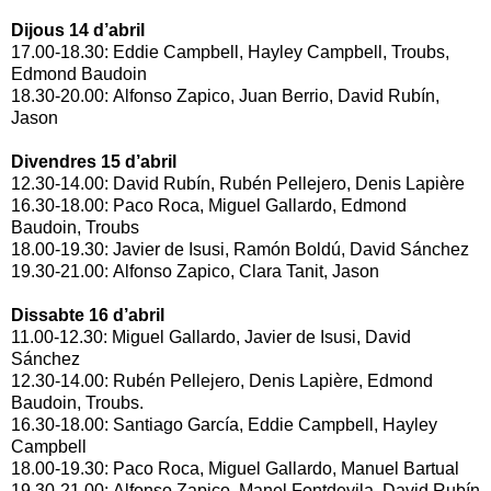
Dijous 14 d’abril
17.00-18.30: Eddie Campbell, Hayley Campbell, Troubs,
Edmond Baudoin
18.30-20.00: Alfonso Zapico, Juan Berrio, David Rubín,
Jason
Divendres 15 d’abril
12.30-14.00: David Rubín, Rubén Pellejero, Denis Lapière
16.30-18.00: Paco Roca, Miguel Gallardo, Edmond
Baudoin, Troubs
18.00-19.30: Javier de Isusi, Ramón Boldú, David Sánchez
19.30-21.00: Alfonso Zapico, Clara Tanit, Jason
Dissabte 16 d’abril
11.00-12.30: Miguel Gallardo, Javier de Isusi, David
Sánchez
12.30-14.00: Rubén Pellejero, Denis Lapière, Edmond
Baudoin, Troubs.
16.30-18.00: Santiago García, Eddie Campbell, Hayley
Campbell
18.00-19.30: Paco Roca, Miguel Gallardo, Manuel Bartual
19.30-21.00: Alfonso Zapico, Manel Fontdevila, David Rubín