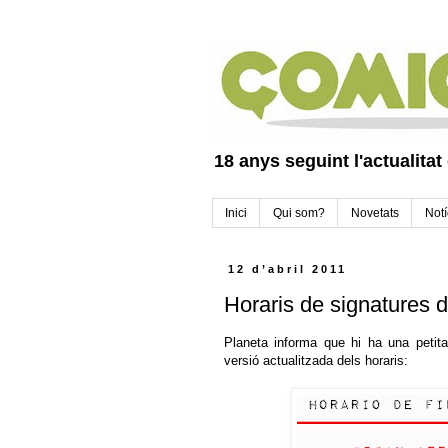
18 anys seguint l'actualitat
Inici
Qui som?
Novetats
Notí
12 d’abril 2011
Horaris de signatures de
Planeta informa que hi ha una petita
versió actualitzada dels horaris: