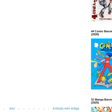
44 Comic Barce
(2026)
31 Manga Barce
(2025)
Inici
Entrada més antiga