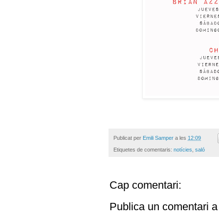
Publicat per
Emili Samper
a les
12:09
Etiquetes de comentaris:
notícies
,
saló
Cap comentari:
Publica un comentari a 