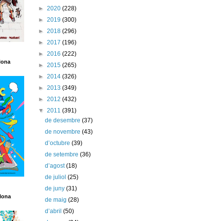
►
2020
(228)
►
2019
(300)
►
2018
(296)
►
2017
(196)
►
2016
(222)
lona
►
2015
(265)
►
2014
(326)
►
2013
(349)
►
2012
(432)
▼
2011
(391)
de desembre
(37)
de novembre
(43)
d’octubre
(39)
de setembre
(36)
d’agost
(18)
de juliol
(25)
de juny
(31)
lona
de maig
(28)
d’abril
(50)