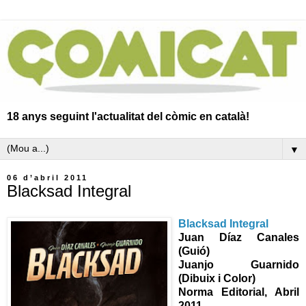
18 anys seguint l'actualitat del còmic en català!
▼
06 d’abril 2011
Blacksad Integral
Blacksad Integral
Juan Díaz Canales
(Guió)
Juanjo Guarnido
(Dibuix i Color)
Norma Editorial, Abril
2011