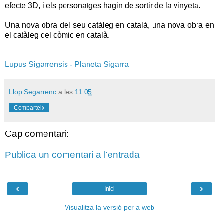
efecte 3D, i els personatges hagin de sortir de la vinyeta.
Una nova obra del seu catàleg en català, una nova obra en
el catàleg del còmic en català.
Lupus Sigarrensis - Planeta Sigarra
Llop Segarrenc
a les
11:05
Comparteix
Cap comentari:
Publica un comentari a l'entrada
‹
›
Inici
Visualitza la versió per a web