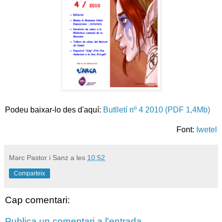
Podeu baixar-lo des d'aquí:
Butlletí nº 4 2010 (PDF 1,4Mb)
Font:
Iwetel
Marc Pastor i Sanz
a les
10:52
Comparteix
Cap comentari:
Publica un comentari a l'entrada