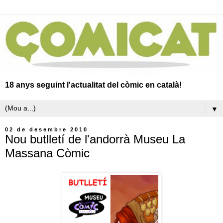
18 anys seguint l'actualitat del còmic en català!
▼
02 de desembre 2010
Nou butlletí de l'andorrà Museu La
Massana Còmic