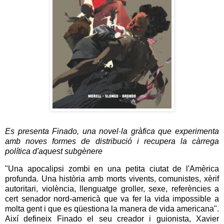
Es presenta Finado, una novel·la gràfica que experimenta
amb noves formes de distribució i recupera la càrrega
política d'aquest subgènere
"Una apocalipsi zombi en una petita ciutat de l'Amèrica
profunda. Una història amb morts vivents, comunistes, xèrif
autoritari, violència, llenguatge groller, sexe,
referències
a
cert senador nord-americà que va fer la vida impossible a
molta gent i que es qüestiona la manera de vida americana".
Així defineix
Finado
el seu creador i guionista,
Xavier