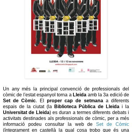
Un any més la principal convenció de professionals del
còmic de l'estat espanyol torna a
Lleida
amb la 3a edició de
Set de Còmic
. El
proper cap de setmana
a diferents
espais de la ciutat (la
Biblioteca Pública de Lleida
i la
Universitat de Lleida
) es duran a termes diferents debats i
activitats destinades als professionals de còmic, per a més
informació podeu consultar la web de
Set de Còmic
(íntegrament en castellà la qual cosa trobo que és una