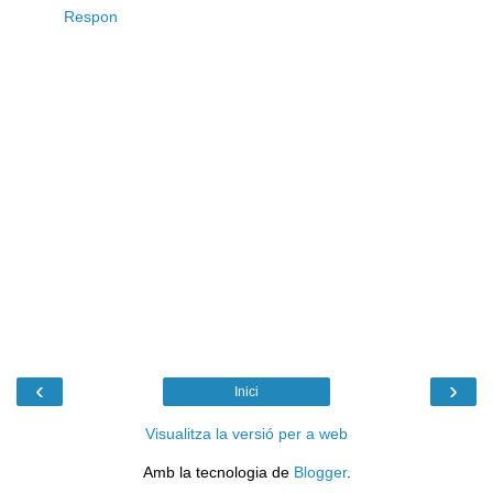
Respon
‹
›
Inici
Visualitza la versió per a web
Amb la tecnologia de
Blogger
.