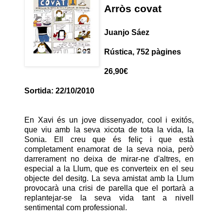
Arròs covat
Juanjo Sáez
Rústica, 752 pàgines
26,90€
Sortida: 22/10/2010
En Xavi és un jove dissenyador, cool i exitós,
que viu amb la seva xicota de tota la vida, la
Sonia. Ell creu que és feliç i que està
completament enamorat de la seva noia, però
darrerament no deixa de mirar-ne d'altres, en
especial a la Llum, que es converteix en el seu
objecte del desitg. La seva amistat amb la Llum
provocarà una crisi de parella que el portarà a
replantejar-se la seva vida tant a nivell
sentimental com professional.