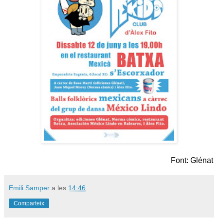
Font: Glénat
Emili Samper
a les
14:46
Comparteix