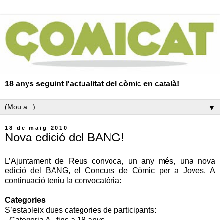
18 anys seguint l'actualitat del còmic en català!
▼
18 de maig 2010
Nova edició del BANG!
L’Ajuntament de Reus convoca, un any més, una nova
edició del BANG, el Concurs de Còmic per a Joves. A
continuació teniu la convocatòria:
Categories
S’estableix dues categories de participants:
- Categoria A - fins a 18 anys