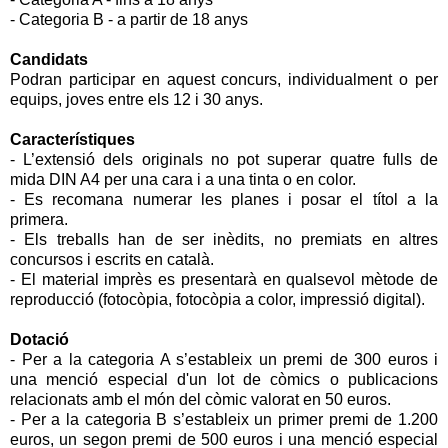
- Categoria B - a partir de 18 anys
Candidats
Podran participar en aquest concurs, individualment o per
equips, joves entre els 12 i 30 anys.
Característiques
- L’extensió dels originals no pot superar quatre fulls de
mida DIN A4 per una cara i a una tinta o en color.
- Es recomana numerar les planes i posar el títol a la
primera.
- Els treballs han de ser inèdits, no premiats en altres
concursos i escrits en català.
- El material imprès es presentarà en qualsevol mètode de
reproducció (fotocòpia, fotocòpia a color, impressió digital).
Dotació
- Per a la categoria A s’estableix un premi de 300 euros i
una menció especial d'un lot de còmics o publicacions
relacionats amb el món del còmic valorat en 50 euros.
- Per a la categoria B s’estableix un primer premi de 1.200
euros, un segon premi de 500 euros i una menció especial