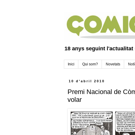
18 anys seguint l'actualitat
Inici
Qui som?
Novetats
Notí
10 d’abril 2010
Premi Nacional de Còmi
volar