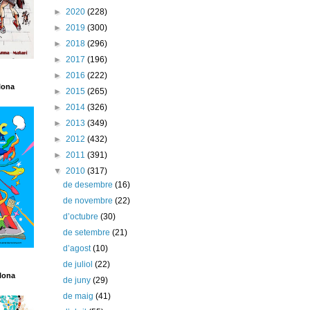
►
2020
(228)
►
2019
(300)
►
2018
(296)
►
2017
(196)
►
2016
(222)
lona
►
2015
(265)
►
2014
(326)
►
2013
(349)
►
2012
(432)
►
2011
(391)
▼
2010
(317)
de desembre
(16)
de novembre
(22)
d’octubre
(30)
de setembre
(21)
d’agost
(10)
de juliol
(22)
lona
de juny
(29)
de maig
(41)