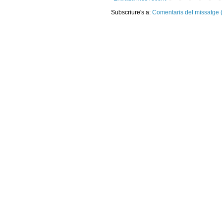
Subscriure's a:
Comentaris del missatge 