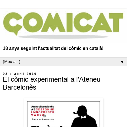
18 anys seguint l'actualitat del còmic en català!
▼
08 d’abril 2010
El còmic experimental a l’Ateneu
Barcelonès