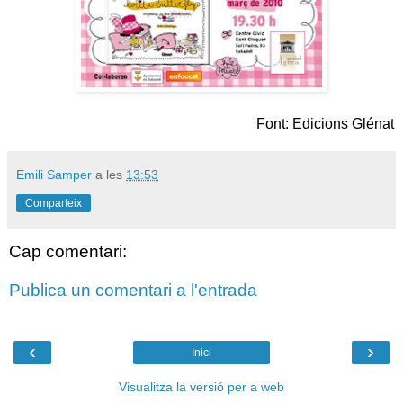
Font: Edicions Glénat
Emili Samper
a les
13:53
Comparteix
Cap comentari:
Publica un comentari a l'entrada
‹
›
Inici
Visualitza la versió per a web