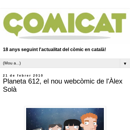
18 anys seguint l'actualitat del còmic en català!
▼
21 de febrer 2010
Planeta 612, el nou webcòmic de l'Àlex
Solà