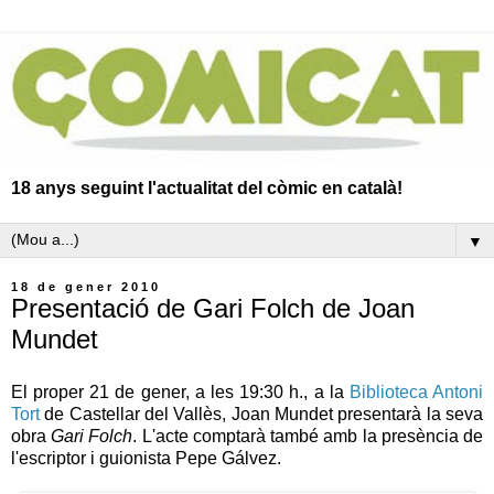
18 anys seguint l'actualitat del còmic en català!
▼
18 de gener 2010
Presentació de Gari Folch de Joan
Mundet
El proper 21 de gener, a les 19:30 h., a la
Biblioteca Antoni
Tort
de Castellar del Vallès, Joan Mundet presentarà la seva
obra
Gari Folch
. L'acte comptarà també amb la presència de
l'escriptor i guionista Pepe Gálvez.