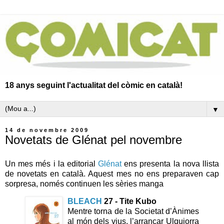
18 anys seguint l'actualitat del còmic en català!
▼
14 de novembre 2009
Novetats de Glénat pel novembre
Un mes més i la editorial
Glénat
ens presenta la nova llista
de novetats en català. Aquest mes no ens preparaven cap
sorpresa, només continuen les sèries manga
BLEACH
27 - Tite Kubo
Mentre torna de la Societat d’Ànimes
al món dels vius, l’arrancar Ulquiorra