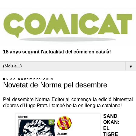
18 anys seguint l'actualitat del còmic en català!
▼
05 de novembre 2009
Novetat de Norma pel desembre
Pel desembre Norma Editorial comença la edició bimestral
d'obres d'Hugo Pratt. I també ho fa en llengua catalana!
SAND
OKAN:
EL
TIGRE