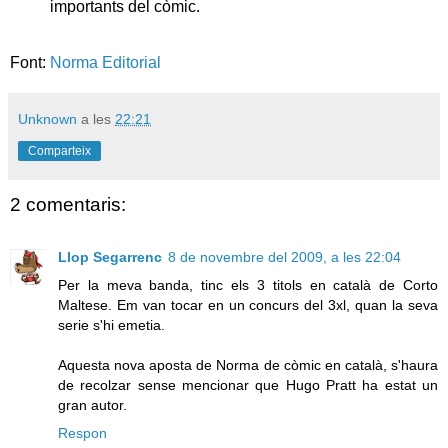
importants del còmic.
Font:
Norma Editorial
Unknown
a les
22:21
Comparteix
2 comentaris:
Llop Segarrenc
8 de novembre del 2009, a les 22:04
Per la meva banda, tinc els 3 titols en català de Corto
Maltese. Em van tocar en un concurs del 3xl, quan la seva
serie s'hi emetia.
Aquesta nova aposta de Norma de còmic en català, s'haura
de recolzar sense mencionar que Hugo Pratt ha estat un
gran autor.
Respon