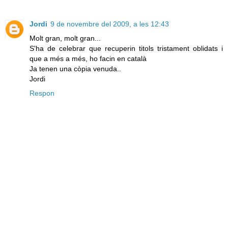
Jordi
9 de novembre del 2009, a les 12:43
Molt gran, molt gran...
S'ha de celebrar que recuperin titols tristament oblidats i
que a més a més, ho facin en català
Ja tenen una còpia venuda..
Jordi
Respon