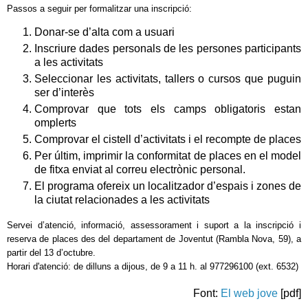
Passos a seguir per formalitzar una inscripció:
Donar-se d’alta com a usuari
Inscriure dades personals de les persones participants
a les activitats
Seleccionar les activitats, tallers o cursos que puguin
ser d’interès
Comprovar que tots els camps obligatoris estan
omplerts
Comprovar el cistell d’activitats i el recompte de places
Per últim, imprimir la conformitat de places en el model
de fitxa enviat al correu electrònic personal.
El programa ofereix un localitzador d’espais i zones de
la ciutat relacionades a les activitats
Servei d’atenció, informació, assessorament i suport a la inscripció i
reserva de places des del departament de Joventut (Rambla Nova, 59), a
partir del 13 d’octubre.
Horari d'atenció: de dilluns a dijous, de 9 a 11 h. al 977296100 (ext. 6532)
Font:
El web jove
[pdf]