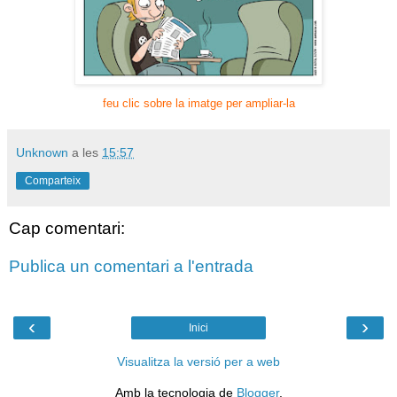
feu clic sobre la imatge per ampliar-la
Unknown
a les
15:57
Comparteix
Cap comentari:
Publica un comentari a l'entrada
‹
›
Inici
Visualitza la versió per a web
Amb la tecnologia de
Blogger
.