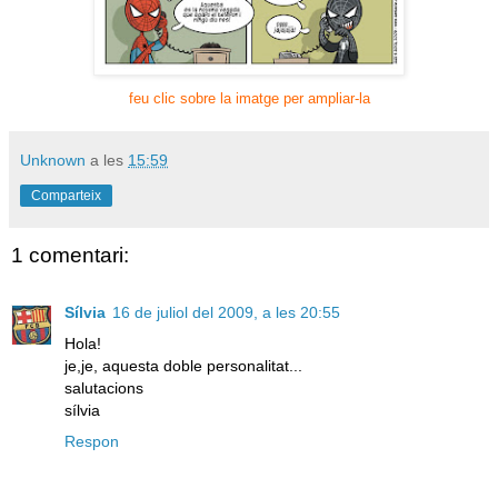
feu clic sobre la imatge per ampliar-la
Unknown
a les
15:59
Comparteix
1 comentari:
Sílvia
16 de juliol del 2009, a les 20:55
Hola!
je,je, aquesta doble personalitat...
salutacions
sílvia
Respon