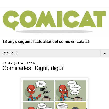
18 anys seguint l'actualitat del còmic en català!
▼
16 de juliol 2009
Comicades! Digui, digui