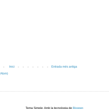
Inici
Entrada més antiga
(Atom)
Tema Simple. Amb la tecnologia de
Blogger
.