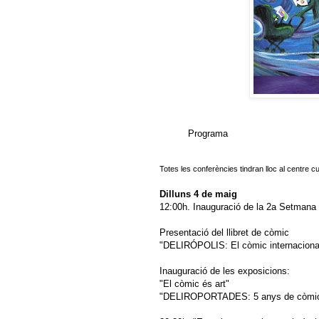
Programa
Totes les conferències tindran lloc al centre cul
Dilluns 4 de maig
12:00h. Inauguració de la 2a Setmana 
Presentació del llibret de còmic
"DELIRÓPOLIS: El còmic internaciona
Inauguració de les exposicions:
"El còmic és art"
"DELIROPORTADES: 5 anys de còmic 