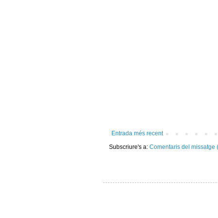
Entrada més recent
Subscriure's a:
Comentaris del missatge 