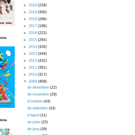
►
2020
(228)
►
2019
(300)
►
2018
(296)
►
2017
(196)
►
2016
(222)
lona
►
2015
(265)
►
2014
(326)
►
2013
(349)
►
2012
(432)
►
2011
(391)
►
2010
(317)
▼
2009
(408)
de desembre
(22)
de novembre
(29)
d’octubre
(43)
de setembre
(33)
d’agost
(11)
lona
de juliol
(25)
de juny
(39)