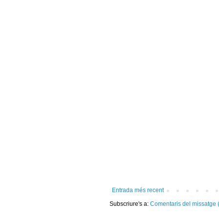
Entrada més recent
Subscriure's a:
Comentaris del missatge 