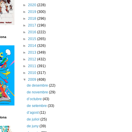
►
2020
(228)
►
2019
(300)
►
2018
(296)
►
2017
(196)
►
2016
(222)
lona
►
2015
(265)
►
2014
(326)
►
2013
(349)
►
2012
(432)
►
2011
(391)
►
2010
(317)
▼
2009
(408)
de desembre
(22)
de novembre
(29)
d’octubre
(43)
de setembre
(33)
d’agost
(11)
lona
de juliol
(25)
de juny
(39)