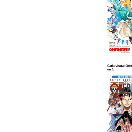
Guia visual One
en 1