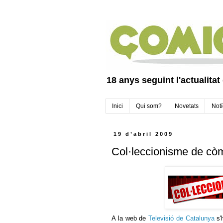
18 anys seguint l'actualitat
Inici
Qui som?
Novetats
Notí
19 d’abril 2009
Col·leccionisme de cò
A la web de
Televisió de Catalunya
s'