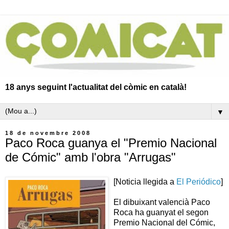
18 anys seguint l'actualitat del còmic en català!
▼
18 de novembre 2008
Paco Roca guanya el "Premio Nacional
de Cómic" amb l'obra "Arrugas"
[Noticia llegida a
El Periódico
]
El dibuixant valencià Paco
Roca ha guanyat el segon
Premio Nacional del Cómic,