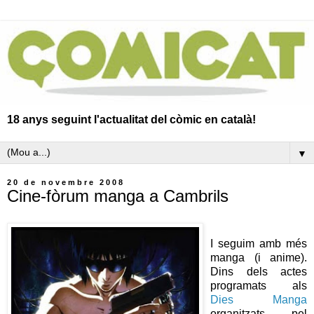
18 anys seguint l'actualitat del còmic en català!
▼
20 de novembre 2008
Cine-fòrum manga a Cambrils
I seguim amb més
manga (i anime).
Dins dels actes
programats als
Dies Manga
organitzats pel