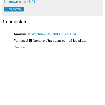
Unknown
a les
18:01
Comparteix
1 comentari:
Anònim
15 d’octubre del 2008, a les 11:41
Fantàstic! El Navarro s'ha posat ben bé les piles.
Respon