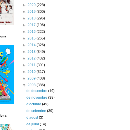
►
2020
(228)
►
2019
(300)
►
2018
(296)
►
2017
(196)
►
2016
(222)
lona
►
2015
(265)
►
2014
(326)
►
2013
(349)
►
2012
(432)
►
2011
(391)
►
2010
(317)
►
2009
(408)
▼
2008
(386)
de desembre
(19)
de novembre
(38)
d’octubre
(49)
de setembre
(39)
lona
d’agost
(3)
de juliol
(14)