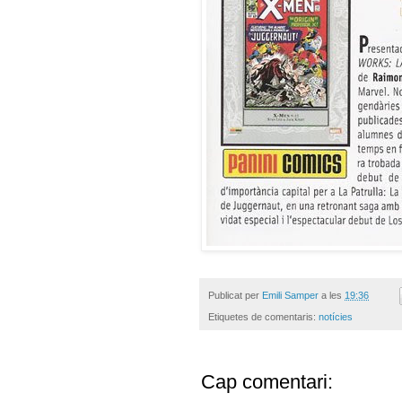
Publicat per
Emili Samper
a les
19:36
Etiquetes de comentaris:
notícies
Cap comentari: