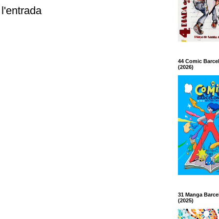
l'entrada
44 Comic Barce
(2026)
31 Manga Barce
(2025)