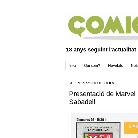
18 anys seguint l'actualitat
Inici
Qui som?
Novetats
Notí
31 d’octubre 2008
Presentació de Marvel 
Sabadell