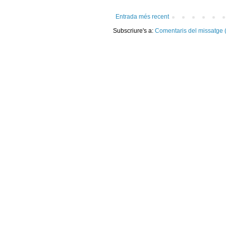
Entrada més recent
Subscriure's a:
Comentaris del missatge 