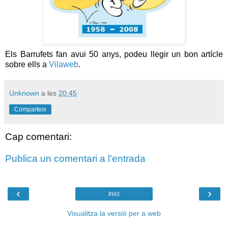
Els Barrufets fan avui 50 anys, podeu llegir un bon artícle
sobre ells a
Vilaweb
.
Unknown
a les
20:45
Comparteix
Cap comentari:
Publica un comentari a l'entrada
‹
›
Inici
Visualitza la versió per a web