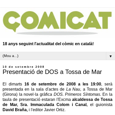
18 anys seguint l'actualitat del còmic en català!
▼
10 de setembre 2008
Presentació de DOS a Tossa de Mar
El dimarts
16 de setembre de 2008 a les 19:00
, serà
presentada en la sala d'actes de
La
Nau
, a Tossa de Mar
(Girona) la novel·la gràfica
DOS
. Primeros Síntomas
. En la
taula de presentació estaran l'Excma
alcaldessa de Tossa
de Mar, Sra. Immaculada Colom i Canal,
el guionista
David Braña,
i l'editor Javier Ortiz.